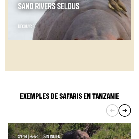
SAND RIVERS SELOUS
DÉCOUVRIR +
EXEMPLES DE SAFARIS EN TANZANIE
SAFARI
SAFARI OCÉAN INDIEN