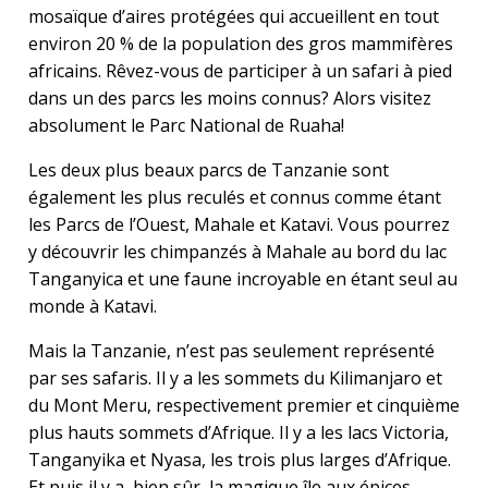
mosaïque d’aires protégées qui accueillent en tout
environ 20 % de la population des gros mammifères
africains. Rêvez-vous de participer à un safari à pied
dans un des parcs les moins connus? Alors visitez
absolument le Parc National de Ruaha!
Les deux plus beaux parcs de Tanzanie sont
également les plus reculés et connus comme étant
les Parcs de l’Ouest, Mahale et Katavi. Vous pourrez
y découvrir les chimpanzés à Mahale au bord du lac
Tanganyica et une faune incroyable en étant seul au
monde à Katavi.
Mais la Tanzanie, n’est pas seulement représenté
par ses safaris. Il y a les sommets du Kilimanjaro et
du Mont Meru, respectivement premier et cinquième
plus hauts sommets d’Afrique. Il y a les lacs Victoria,
Tanganyika et Nyasa, les trois plus larges d’Afrique.
Et puis il y a, bien sûr, la magique île aux épices,