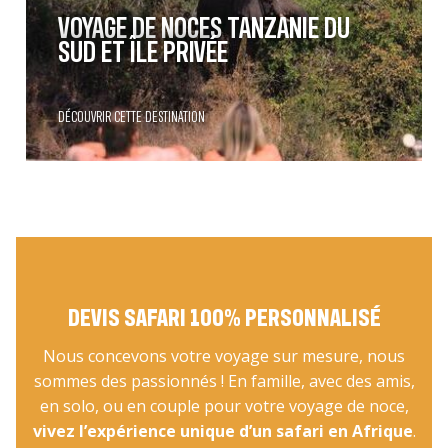
VOYAGE DE NOCES TANZANIE DU
SUD ET ÎLE PRIVÉE
DÉCOUVRIR CETTE DESTINATION
DEVIS SAFARI 100% PERSONNALISÉ
Nous concevons votre voyage sur mesure, nous
sommes des passionnés ! En famille, avec des amis,
en solo, ou en couple pour votre voyage de noce,
vivez l’expérience unique d’un safari en Afrique
.