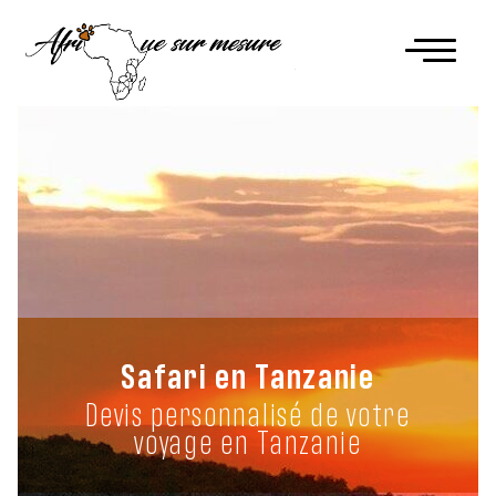
Safari en Tanzanie
Devis personnalisé de votre
voyage en Tanzanie