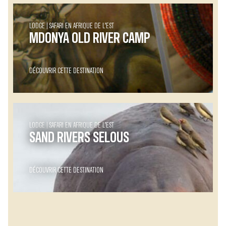
LODGE
SAFARI EN AFRIQUE DE L’EST
MDONYA OLD RIVER CAMP
DÉCOUVRIR CETTE DESTINATION
LODGE
SAFARI EN AFRIQUE DE L’EST
SAND RIVERS SELOUS
DÉCOUVRIR CETTE DESTINATION