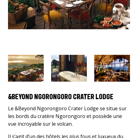
&BEYOND NGORONGORO CRATER LODGE
Le &Beyond Ngorongoro Crater Lodge se situe sur
les bords du cratère Ngorongoro et possède une
vue incroyable sur le volcan.
Il s’agit d’un des hôtels les plus fous et luxueux du