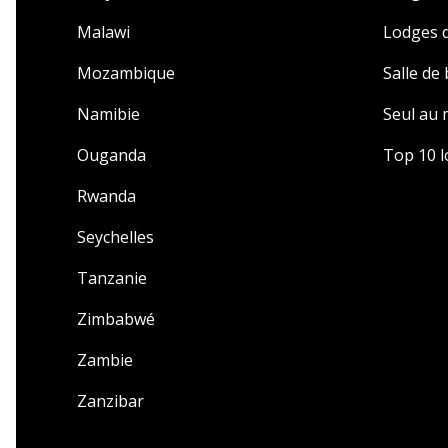
Malawi
Lodges d
Mozambique
Salle de
Namibie
Seul au
Ouganda
Top 10 l
Rwanda
Seychelles
Tanzanie
Zimbabwé
Zambie
Zanzibar