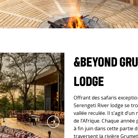
&BEYOND GRU
LODGE
Offrant des safaris excepti
Serengeti River lodge se tro
vallée reculée. Il s’agit d’u
de l’Afrique. Chaque année p
à fin juin dans cette partie
traversent la rivière Grumet