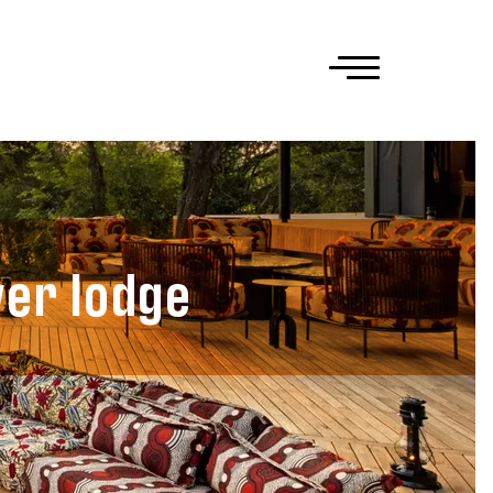
ver lodge