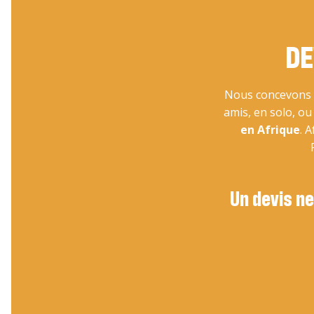
DE
Nous concevons v
amis, en solo, o
en Afrique
. 
Un devis ne