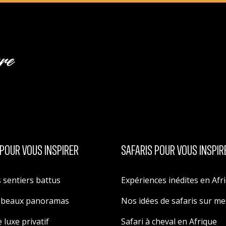
POUR VOUS INSPIRER
SAFARIS POUR VOUS INSPIR
 sentiers battus
Expériences inédites en Afr
s beaux panoramas
Nos idées de safaris sur m
 luxe privatif
Safari à cheval en Afrique