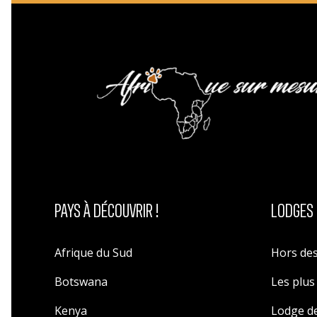
PAYS À DÉCOUVRIR !
LODGES 
Afrique du Sud
Hors des
Botswana
Les plu
Kenya
Lodge de