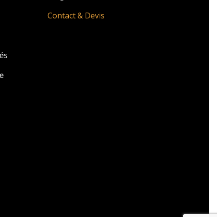
Contact & Devis
zés
e