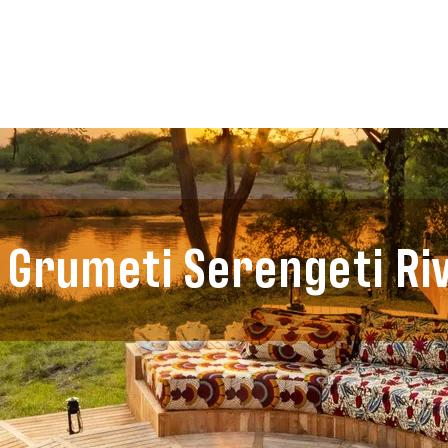
Grumeti Serengeti Ri