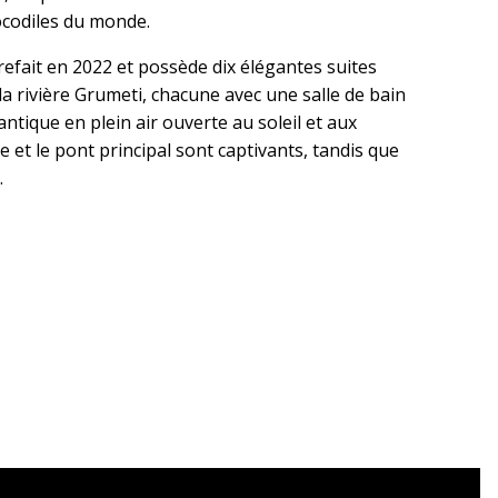
ocodiles du monde.
refait en 2022 et possède dix élégantes suites
 la rivière Grumeti, chacune avec une salle de bain
ntique en plein air ouverte au soleil et aux
te et le pont principal sont captivants, tandis que
.