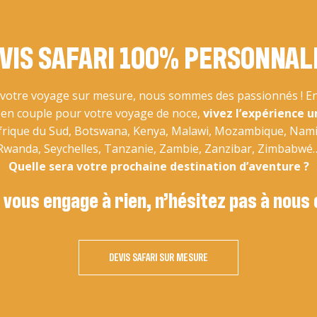
VIS SAFARI 100% PERSONNAL
otre voyage sur mesure, nous sommes des passionnés ! En 
u en couple pour votre voyage de noce,
vivez l’expérience u
Afrique du Sud, Botswana, Kenya, Malawi, Mozambique, Nam
Rwanda, Seychelles, Tanzanie, Zambie, Zanzibar, Zimbabwé
Quelle sera votre prochaine destination d’aventure ?
 vous engage à rien, n’hésitez pas à nous
DEVIS SAFARI SUR MESURE