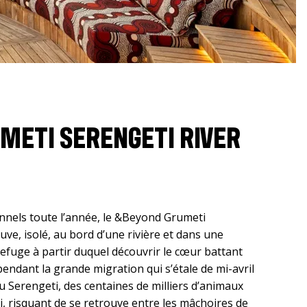
METI SERENGETI RIVER
onnels toute l’année, le &Beyond Grumeti
uve, isolé, au bord d’une rivière et dans une
n refuge à partir duquel découvrir le cœur battant
endant la grande migration qui s’étale de mi-avril
 du Serengeti, des centaines de milliers d’animaux
i, risquant de se retrouve entre les mâchoires de