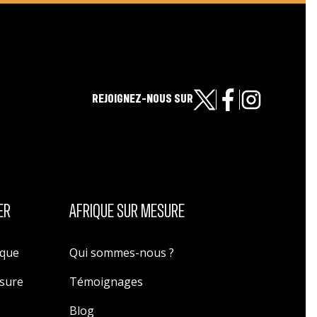
REJOIGNEZ-NOUS SUR
ER
AFRIQUE SUR MESURE
ique
Qui sommes-nous ?
esure
Témoignages
Blog