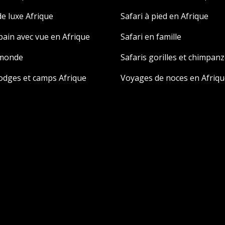
e luxe Afrique
Safari à pied en Afrique
 bain avec vue en Afrique
Safari en famille
 monde
Safaris gorilles et chimpan
odges et camps Afrique
Voyages de noces en Afriqu