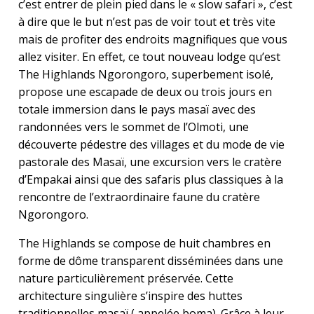
c’est entrer de plein pied dans le « slow safari », c’est
à dire que le but n’est pas de voir tout et très vite
mais de profiter des endroits magnifiques que vous
allez visiter. En effet, ce tout nouveau lodge qu’est
The Highlands Ngorongoro, superbement isolé,
propose une escapade de deux ou trois jours en
totale immersion dans le pays masaï avec des
randonnées vers le sommet de l’Olmoti, une
découverte pédestre des villages et du mode de vie
pastorale des Masaï, une excursion vers le cratère
d’Empakai ainsi que des safaris plus classiques à la
rencontre de l’extraordinaire faune du cratère
Ngorongoro.
The Highlands se compose de huit chambres en
forme de dôme transparent disséminées dans une
nature particulièrement préservée. Cette
architecture singulière s’inspire des huttes
traditionnelles masaï ( appelée boma). Grâce à leur