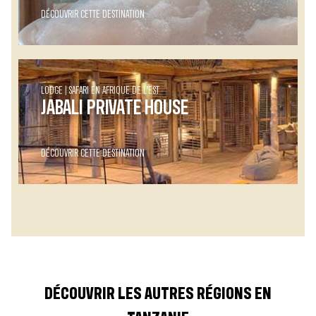
DÉCOUVRIR CETTE DESTINATION
LODGE
SAFARI EN AFRIQUE DE L’EST
JABALI PRIVATE HOUSE
DÉCOUVRIR CETTE DESTINATION
DÉCOUVRIR LES AUTRES RÉGIONS EN