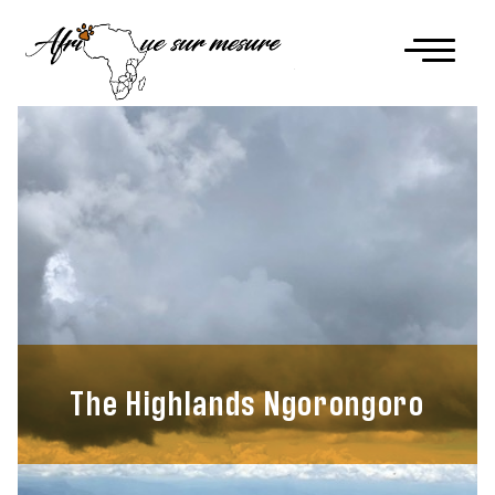
The Highlands Ngorongoro