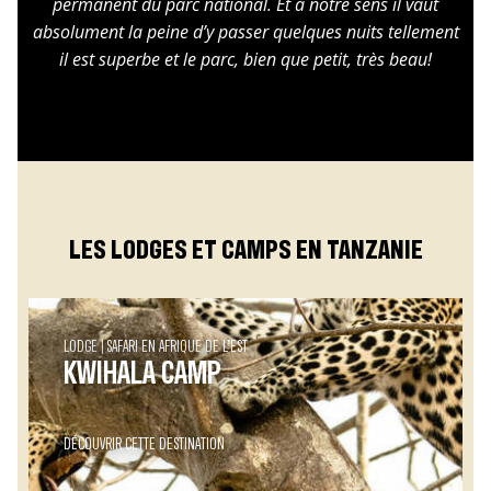
permanent du parc national. Et à notre sens il vaut
absolument la peine d’y passer quelques nuits tellement
il est superbe et le parc, bien que petit, très beau!
LES LODGES ET CAMPS EN TANZANIE
LODGE
SAFARI EN AFRIQUE DE L’EST
KWIHALA CAMP
DÉCOUVRIR CETTE DESTINATION