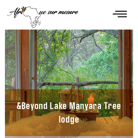
&Beyond Lake Manyara Tree
lodge