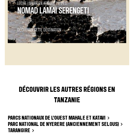
LODGE
SAFARI EN AFRIQUE DE L’EST
NOMAD LAMAI SERENGETI
DÉCOUVRIR CETTE DESTINATION
DÉCOUVRIR LES AUTRES RÉGIONS EN
TANZANIE
PARCS NATIONAUX DE L’OUEST MAHALE ET KATAVI
PARC NATIONAL DE NYERERE (ANCIENNEMENT SELOUS)
TARANGIRE