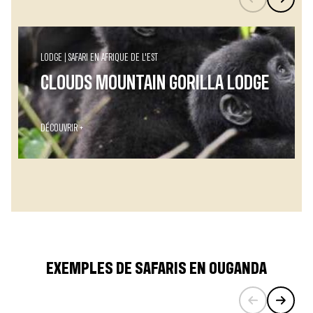
LODGE
SAFARI EN AFRIQUE DE L'EST
CLOUDS MOUNTAIN GORILLA LODGE
DÉCOUVRIR +
EXEMPLES DE SAFARIS EN OUGANDA