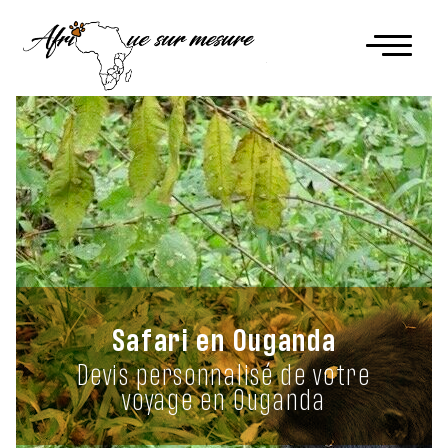
Safari en Ouganda
Devis personnalisé de votre
voyage en Ouganda