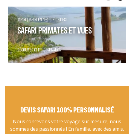
SAFARI
SAFARI EN AFRIQUE DE L'EST
SAFARI PRIMATES ET VUES
DÉCOUVRIR CETTE DESTINATION
DEVIS SAFARI 100% PERSONNALISÉ
Nous concevons votre voyage sur mesure, nous
sommes des passionnés ! En famille, avec des amis,