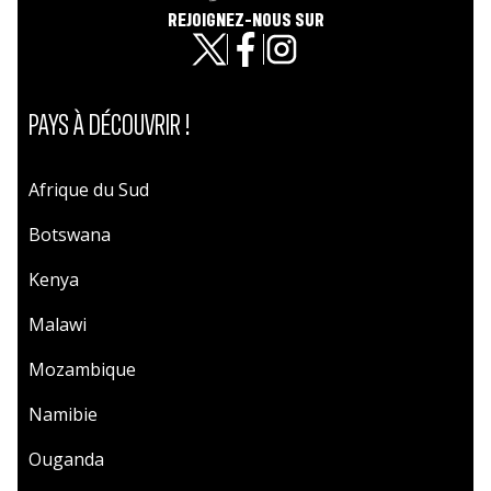
REJOIGNEZ-NOUS SUR
PAYS À DÉCOUVRIR !
Afrique du Sud
Botswana
Kenya
Malawi
Mozambique
Namibie
Ouganda