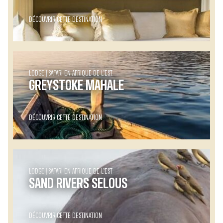
DÉCOUVRIR CETTE DESTINATION
LODGE
SAFARI EN AFRIQUE DE L’EST
GREYSTOKE MAHALE
DÉCOUVRIR CETTE DESTINATION
LODGE
SAFARI EN AFRIQUE DE L’EST
SAND RIVERS SELOUS
DÉCOUVRIR CETTE DESTINATION