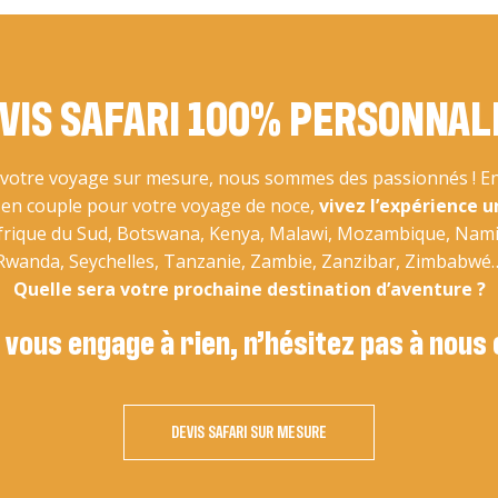
VIS SAFARI 100% PERSONNAL
otre voyage sur mesure, nous sommes des passionnés ! En 
u en couple pour votre voyage de noce,
vivez l’expérience u
Afrique du Sud, Botswana, Kenya, Malawi, Mozambique, Nam
Rwanda, Seychelles, Tanzanie, Zambie, Zanzibar, Zimbabwé
Quelle sera votre prochaine destination d’aventure ?
 vous engage à rien, n’hésitez pas à nous
DEVIS SAFARI SUR MESURE