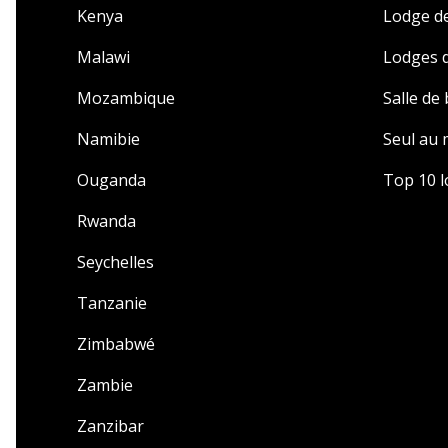
Kenya
Lodge de
Malawi
Lodges d
Mozambique
Salle de
Namibie
Seul au
Ouganda
Top 10 l
Rwanda
Seychelles
Tanzanie
Zimbabwé
Zambie
Zanzibar