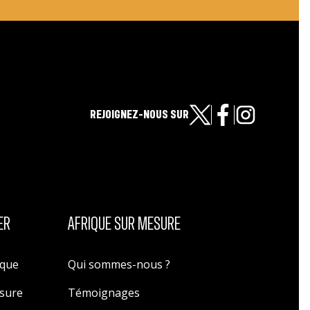
REJOIGNEZ-NOUS SUR
ER
AFRIQUE SUR MESURE
ique
Qui sommes-nous ?
esure
Témoignages