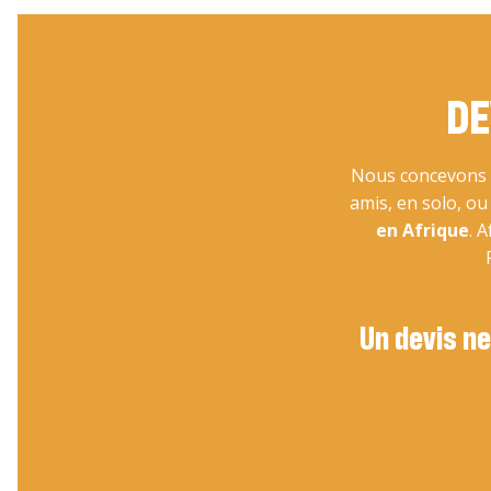
DE
Nous concevons v
amis, en solo, o
en Afrique
. 
Un devis ne