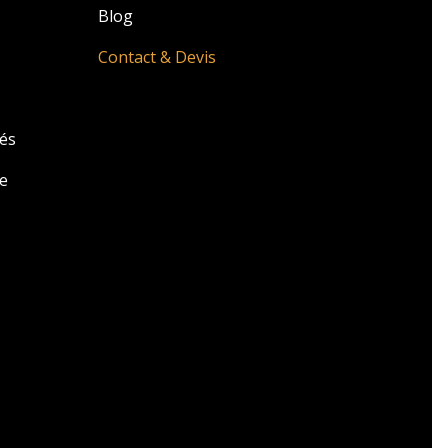
Blog
Contact & Devis
zés
e