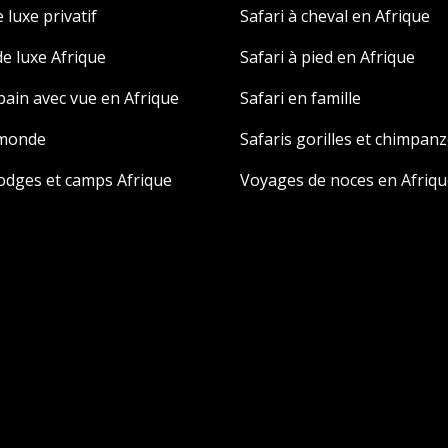
 luxe privatif
Safari à cheval en Afrique
e luxe Afrique
Safari à pied en Afrique
 bain avec vue en Afrique
Safari en famille
 monde
Safaris gorilles et chimpan
odges et camps Afrique
Voyages de noces en Afriqu