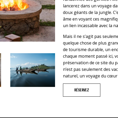
lancerez dans un voyage dan
doux géants de la jungle. C
âme en voyant ces magnifiqu
un lien incassable avec la na
Mais il ne s’agit pas seulemen
quelque chose de plus grand
de tourisme durable, un end
chaque moment passé ici, vo
préservation de ce site du 
n’est pas seulement des vac
naturel, un voyage du cœur
RÉSERVEZ