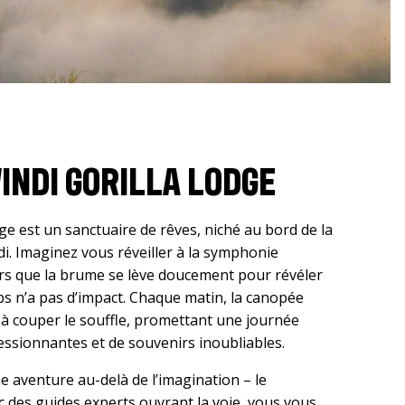
INDI GORILLA LODGE
ge est un sanctuaire de rêves, niché au bord de la
i. Imaginez vous réveiller à la symphonie
ors que la brume se lève doucement pour révéler
s n’a pas d’impact. Chaque matin, la canopée
s à couper le souffle, promettant une journée
ssionnantes et de souvenirs inoubliables.
ne aventure au-delà de l’imagination – le
c des guides experts ouvrant la voie, vous vous