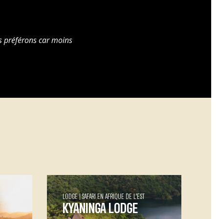
us préférons car moins
LODGE
SAFARI EN AFRIQUE DE L’EST
KYANINGA LODGE