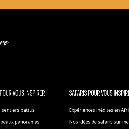
POUR VOUS INSPIRER
SAFARIS POUR VOUS INSPIR
 sentiers battus
Expériences inédites en Afr
s beaux panoramas
Nos idées de safaris sur m