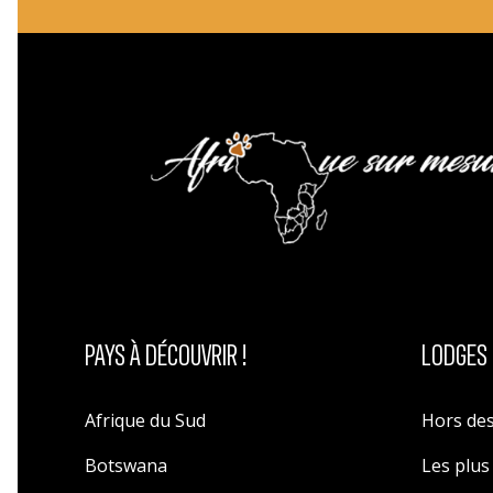
PAYS À DÉCOUVRIR !
LODGES 
Afrique du Sud
Hors des
Botswana
Les plu