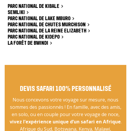
PARC NATIONAL DE KIBALE
SEMLIKI
PARC NATIONAL DE LAKE MBURO
PARC NATIONAL DE CHUTES MURCHISON
PARC NATIONAL DE LA REINE ELIZABETH
PARC NATIONAL DE KIDEPO
LA FORÊT DE BWINDI
DEVIS SAFARI 100% PERSONNALISÉ
Nous concevons votre voyage sur mesure, nous
sommes des passionnés ! En famille, avec des amis,
en solo, ou en couple pour votre voyage de noce,
vivez l’expérience unique d’un safari en Afrique
.
Afrique du Sud, Botswana, Kenya, Malawi,