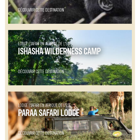
DÉCOUVRIR CETTE DESTINATION
LODGE
SAFARI EN AFRIQUE DE L’EST
ISHASHA WILDERNESS CAMP
DÉCOUVRIR CETTE DESTINATION
LODGE
SAFARI EN AFRIQUE DE L’EST
PARAA SAFARI LODGE
DÉCOUVRIR CETTE DESTINATION