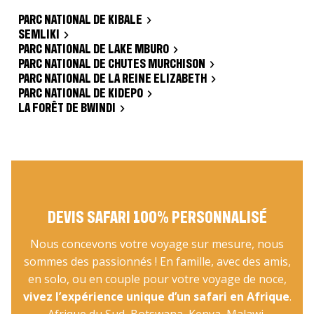
PARC NATIONAL DE KIBALE
SEMLIKI
PARC NATIONAL DE LAKE MBURO
PARC NATIONAL DE CHUTES MURCHISON
PARC NATIONAL DE LA REINE ELIZABETH
PARC NATIONAL DE KIDEPO
LA FORÊT DE BWINDI
DEVIS SAFARI 100% PERSONNALISÉ
Nous concevons votre voyage sur mesure, nous
sommes des passionnés ! En famille, avec des amis,
en solo, ou en couple pour votre voyage de noce,
vivez l’expérience unique d’un safari en Afrique
.