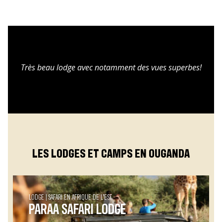
Très beau lodge avec notamment des vues superbes!
LES LODGES ET CAMPS EN OUGANDA
LODGE
SAFARI EN AFRIQUE DE L’EST
PARAA SAFARI LODGE