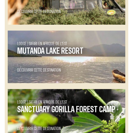
DÉCOUVRIR CETTE DESTINATION
LODGE
SAFARI EN AFRIQUE DE L’EST
MUTANDA LAKE RESORT
DÉCOUVRIR CETTE DESTINATION
LODGE
SAFARI EN AFRIQUE DE L’EST
SANCTUARY GORILLA FOREST CAMP
DÉCOUVRIR CETTE DESTINATION