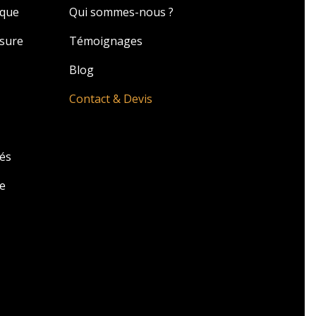
ique
Qui sommes-nous ?
esure
Témoignages
Blog
Contact & Devis
zés
e