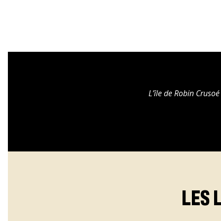
L’île de Robin Crusoé 
LES 