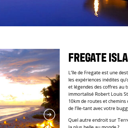
FREGATE ISL
L’île de Fregate est une des
les expériences inédites qu’
et légendes des coffres au t
immortalisé Robert Louis St
10km de routes et chemins 
de l’île-tant avec votre bugg
Quel autre endroit sur Terr
la plus belle au monde ?