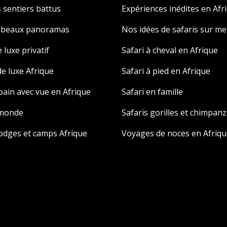
 sentiers battus
Expériences inédites en Afr
s beaux panoramas
Nos idées de safaris sur m
 luxe privatif
Safari à cheval en Afrique
e luxe Afrique
Safari à pied en Afrique
 bain avec vue en Afrique
Safari en famille
 monde
Safaris gorilles et chimpan
odges et camps Afrique
Voyages de noces en Afriqu