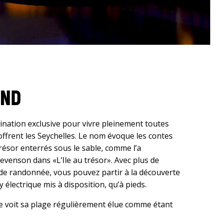
AND
tination exclusive pour vivre pleinement toutes
offrent les Seychelles. Le nom évoque les contes
résor enterrés sous le sable, comme l’a
evenson dans «L’Ile au trésor». Avec plus de
de randonnée, vous pouvez partir à la découverte
y électrique mis à disposition, qu’à pieds.
e voit sa plage régulièrement élue comme étant