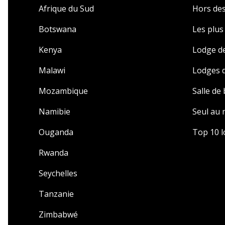
Afrique du Sud
Hors des
Botswana
Les plu
Kenya
Lodge de
Malawi
Lodges d
Mozambique
Salle de
Namibie
Seul au
Ouganda
Top 10 l
Rwanda
Seychelles
Tanzanie
Zimbabwé