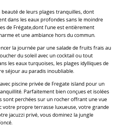
la beauté de leurs plages tranquilles, dont
nt dans les eaux profondes sans le moindre
ges de Frégate,dont l’une est entièrement
 charme et une ambiance hors du commun.
er la journée par une salade de fruits frais au
coucher du soleil avec un cocktail ou tout
s les eaux turquoises, les plages idylliques de
re séjour au paradis inoubliable.
 avec piscine privée de Fregate island pour un
nquillité. Parfaitement bien conçues et isolées
las sont perchées sur un rocher offrant une vue
c votre propre terrasse luxueuse, votre grande
tre jacuzzi privé, vous dominez la jungle
foncé.