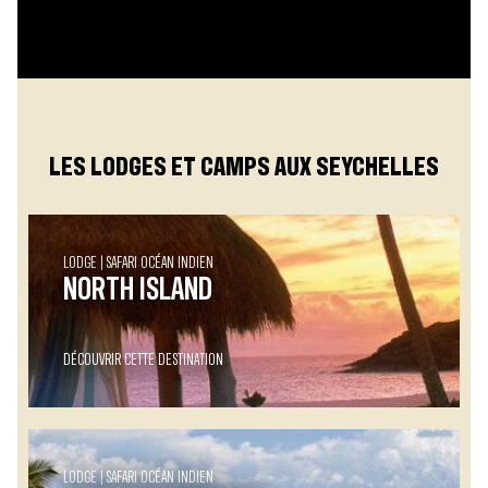
LES LODGES ET CAMPS AUX SEYCHELLES
LODGE
SAFARI OCÉAN INDIEN
NORTH ISLAND
DÉCOUVRIR CETTE DESTINATION
LODGE
SAFARI OCÉAN INDIEN