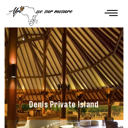
Denis Private Island