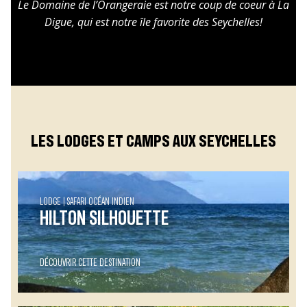
Le Domaine de l’Orangeraie est notre coup de coeur à La
Digue, qui est notre île favorite des Seychelles!
LES LODGES ET CAMPS AUX SEYCHELLES
LODGE
SAFARI OCÉAN INDIEN
HILTON SILHOUETTE
DÉCOUVRIR CETTE DESTINATION