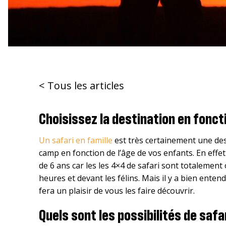
< Tous les articles
Choisissez la destination en fonct
Un safari en famille
est très certainement une des
camp en fonction de l’âge de vos enfants. En effe
de 6 ans car les les 4×4 de safari sont totalement
heures et devant les félins. Mais il y a bien ent
fera un plaisir de vous les faire découvrir.
Quels sont les possibilités de saf