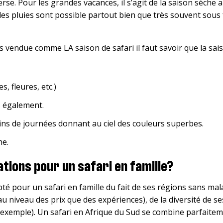
erse. Pour les grandes vacances, il s’agit de la saison sèche a
des pluies sont possible partout bien que très souvent sous 
s vendue comme LA saison de safari il faut savoir que la sai
s, fleures, etc.)
s également.
fins de journées donnant au ciel des couleurs superbes.
he.
ations pour un safari en famille?
té pour un safari en famille du fait de ses régions sans mal
u niveau des prix que des expériences), de la diversité de s
r exemple). Un safari en Afrique du Sud se combine parfaite