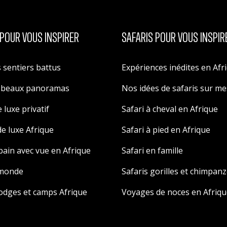
POUR VOUS INSPIRER
SAFARIS POUR VOUS INSPIR
 sentiers battus
Expériences inédites en Afr
s beaux panoramas
Nos idées de safaris sur m
 luxe privatif
Safari à cheval en Afrique
e luxe Afrique
Safari à pied en Afrique
 bain avec vue en Afrique
Safari en famille
 monde
Safaris gorilles et chimpan
odges et camps Afrique
Voyages de noces en Afriqu