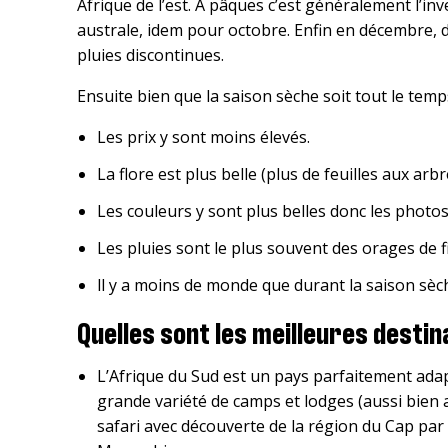
Afrique de l’est. A pâques c’est généralement l’inv
australe, idem pour octobre. Enfin en décembre, 
pluies discontinues.
Ensuite bien que la saison sèche soit tout le temp
Les prix y sont moins élevés.
La flore est plus belle (plus de feuilles aux arbre
Les couleurs y sont plus belles donc les photo
Les pluies sont le plus souvent des orages de 
ll y a moins de monde que durant la saison sèc
Quelles sont les meilleures destin
L’Afrique du Sud est un pays parfaitement adap
grande variété de camps et lodges (aussi bien a
safari avec découverte de la région du Cap pa