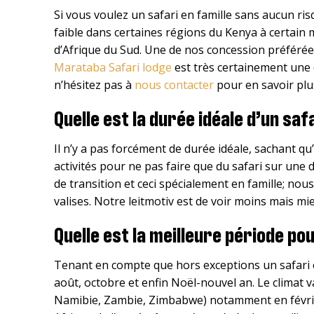
Si vous voulez un safari en famille sans aucun ri
faible dans certaines régions du Kenya à certain 
d’Afrique du Sud. Une de nos concession préféré
Marataba Safari lodge
est très certainement une d
n’hésitez pas à
nous contacter
pour en savoir plu
Quelle est la durée idéale d’un saf
Il n’y a pas forcément de durée idéale, sachant qu
activités pour ne pas faire que du safari sur une
de transition et ceci spécialement en famille; n
valises. Notre leitmotiv est de voir moins mais mie
Quelle est la meilleure période pou
Tenant en compte que hors exceptions un safari en f
août, octobre et enfin Noël-nouvel an. Le climat v
Namibie, Zambie, Zimbabwe) notamment en février. I