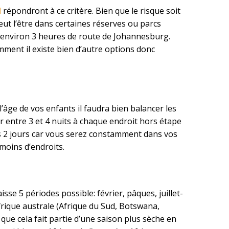
d
répondront à ce critère. Bien que le risque soit
ut l’être dans certaines réserves ou parcs
à environ 3 heures de route de Johannesburg.
mment il existe bien d’autre options donc
’âge de vos enfants il faudra bien balancer les
r entre 3 et 4 nuits à chaque endroit hors étape
es 2 jours car vous serez constamment dans vos
 moins d’endroits.
sse 5 périodes possible: février, pâques, juillet-
Afrique australe (Afrique du Sud, Botswana,
que cela fait partie d’une saison plus sèche en