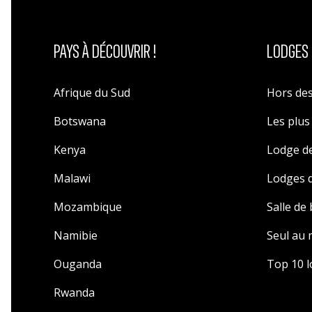
PAYS À DÉCOUVRIR !
LODGES 
Afrique du Sud
Hors des
Botswana
Les plu
Kenya
Lodge de
Malawi
Lodges d
Mozambique
Salle de
Namibie
Seul au
Ouganda
Top 10 l
Rwanda