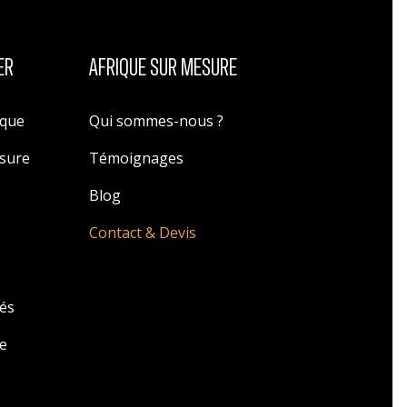
ER
AFRIQUE SUR MESURE
ique
Qui sommes-nous ?
esure
Témoignages
Blog
Contact & Devis
zés
e