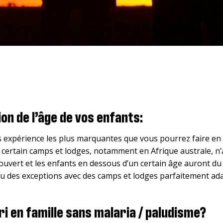
ion de l’âge de vos enfants
:
 expérience les plus marquantes que vous pourrez faire en fa
t certain camps et lodges, notamment en Afrique australe, n’
 ouvert et les enfants en dessous d’un certain âge auront du
endu des exceptions avec des camps et lodges parfaitement a
ari en famille sans malaria / paludisme?