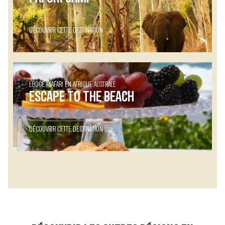
DÉCOUVRIR CETTE DESTINATION
LODGE
SAFARI EN AFRIQUE AUSTRALE
ESCAPE TO THE BEACH
DÉCOUVRIR CETTE DESTINATION