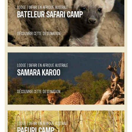
LODGE
SAFARI EN AFRIQUE AUSTRALE
BATELEUR SAFARI CAMP
DÉCOUVRIR CETTE DESTINATION
LODGE
SAFARI EN AFRIQUE AUSTRALE
SAMARA KAROO
DÉCOUVRIR CETTE DESTINATION
LODGE
SAFARI EN AFRIQUE AUSTRALE
PAFURI CAMP