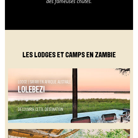
des fameuses chutes.
LES LODGES ET CAMPS EN ZAMBIE
LODGE
SAFARI EN AFRIQUE AUSTRALE
LOLEBEZI
DÉCOUVRIR CETTE DESTINATION