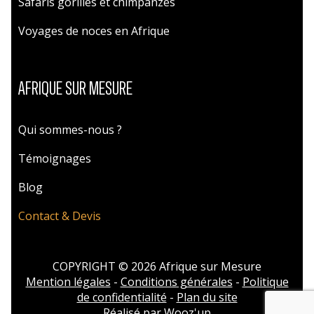
Safaris gorilles et chimpanzés
Voyages de noces en Afrique
AFRIQUE SUR MESURE
Qui sommes-nous ?
Témoignages
Blog
Contact & Devis
COPYRIGHT © 2026 Afrique sur Mesure
Mention légales
-
Conditions générales
-
Politique
de confidentialité
-
Plan du site
Réalisé par
Wooz'up