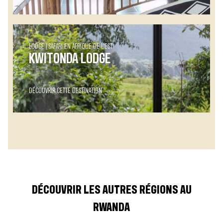
LODGE
SAFARI EN AFRIQUE DE L’EST
KWITONDA LODGE
DÉCOUVRIR CETTE DESTINATION
DÉCOUVRIR LES AUTRES RÉGIONS AU
RWANDA