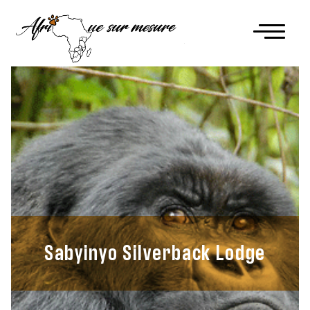
Sabyinyo Silverback Lodge