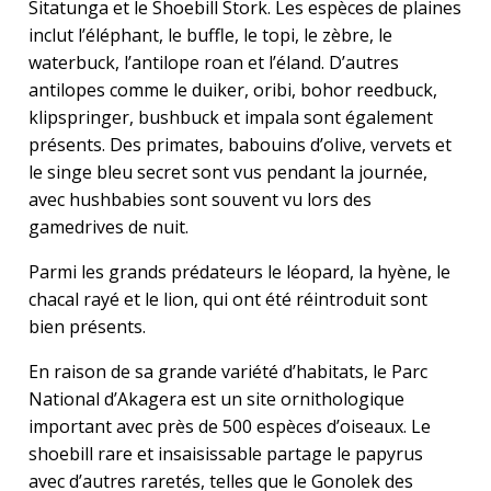
Sitatunga et le Shoebill Stork. Les espèces de plaines
inclut l’éléphant, le buffle, le topi, le zèbre, le
waterbuck, l’antilope roan et l’éland. D’autres
antilopes comme le duiker, oribi, bohor reedbuck,
klipspringer, bushbuck et impala sont également
présents. Des primates, babouins d’olive, vervets et
le singe bleu secret sont vus pendant la journée,
avec hushbabies sont souvent vu lors des
gamedrives de nuit.
Parmi les grands prédateurs le léopard, la hyène, le
chacal rayé et le lion, qui ont été réintroduit sont
bien présents.
En raison de sa grande variété d’habitats, le Parc
National d’Akagera est un site ornithologique
important avec près de 500 espèces d’oiseaux. Le
shoebill rare et insaisissable partage le papyrus
avec d’autres raretés, telles que le Gonolek des