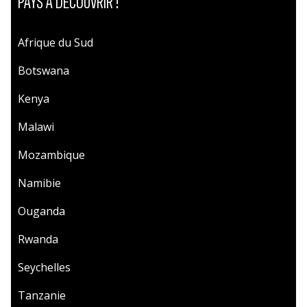
PAYS À DÉCOUVRIR !
Afrique du Sud
Botswana
Kenya
Malawi
Mozambique
Namibie
Ouganda
Rwanda
Seychelles
Tanzanie