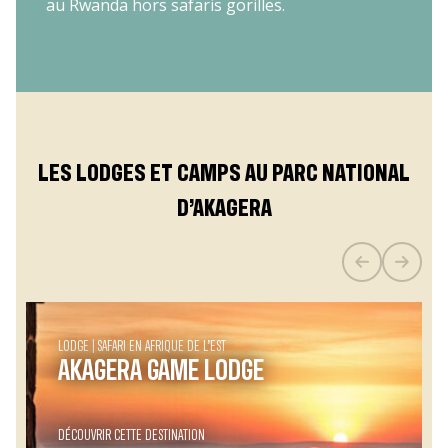
au Rwanda hors safaris gorilles.
LES LODGES ET CAMPS AU PARC NATIONAL
D’AKAGERA
LODGE
SAFARI EN AFRIQUE DE L’EST
AKAGERA GAME LODGE
DÉCOUVRIR CETTE DESTINATION