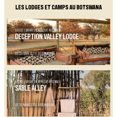
LES LODGES ET CAMPS AU BOTSWANA
LODGE
SAFARI EN AFRIQUE AUSTRALE
DECEPTION VALLEY LODGE
DÉCOUVRIR CETTE DESTINATION
LODGE
SAFARI EN AFRIQUE AUSTRALE
SABLE ALLEY
DÉCOUVRIR CETTE DESTINATION