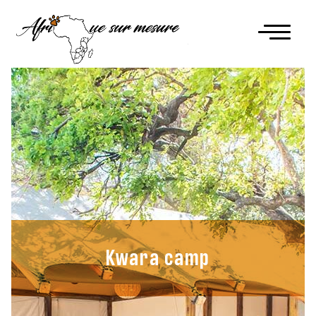
Kwara camp