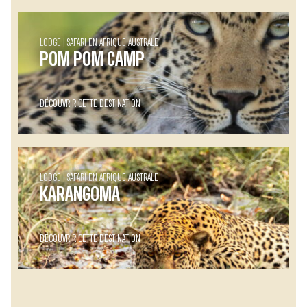
LODGE
SAFARI EN AFRIQUE AUSTRALE
POM POM CAMP
DÉCOUVRIR CETTE DESTINATION
LODGE
SAFARI EN AFRIQUE AUSTRALE
KARANGOMA
DÉCOUVRIR CETTE DESTINATION