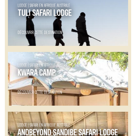
LODGE
SAFARI EN AFRIQUE AUSTRALE
TULI SAFARI LODGE
DÉCOUVRIR CETTE DESTINATION
LODGE
SAFARI EN AFRIQUE AUSTRALE
KWARA CAMP
DÉCOUVRIR CETTE DESTINATION
LODGE
SAFARI EN AFRIQUE AUSTRALE
ANDBEYOND SANDIBE SAFARI LODGE