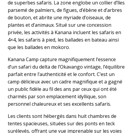
de superbes safaris. La zone englobe un collier d’îles
parsemé de palmiers, de figues, d’ébène et d’arbres
de bouton, et abrite une myriade d’oiseaux, de
plantes et d’animaux. Situé sur une concession
privée, les activités à Kanana incluent les safaris en
4×4, les safaris à pied, les ballades en bateau ainsi
que les ballades en mokoro.
Kanana Camp capture magnifiquement l’essence
d’un safari du delta de l’Okavango vintage, l’équilibre
parfait entre l’authenticité et le confort. C’est un
camp délicieux avec un cadre magnifique et a gagné
un public fidèle au fil des ans par ceux qui ont été
charmés par son emplacement idyllique, son
personnel chaleureux et ses excellents safaris.
Les clients sont hébergés dans huit chambres de
tentes spacieuses, situées sur des ponts en teck
surélevés, offrant une vue imprenable sur les voies