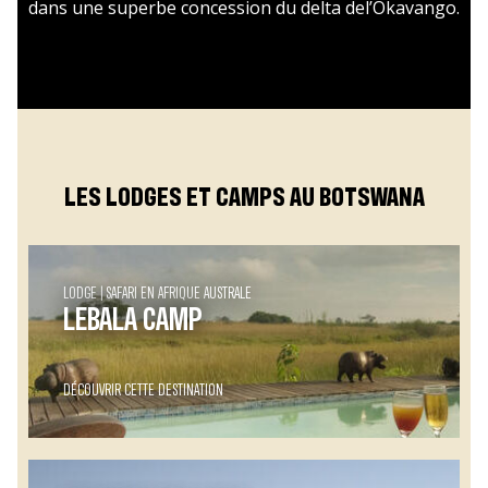
dans une superbe concession du delta del’Okavango.
LES LODGES ET CAMPS AU BOTSWANA
LODGE
SAFARI EN AFRIQUE AUSTRALE
LEBALA CAMP
DÉCOUVRIR CETTE DESTINATION