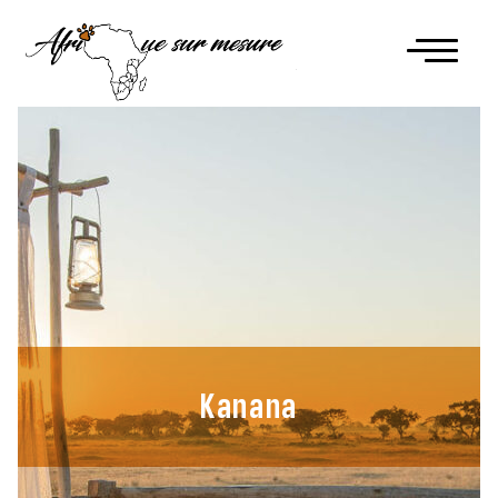
Kanana