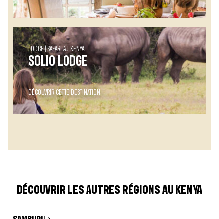
LODGE
SAFARI AU KENYA
SOLIO LODGE
DÉCOUVRIR CETTE DESTINATION
DÉCOUVRIR LES AUTRES RÉGIONS AU KENYA