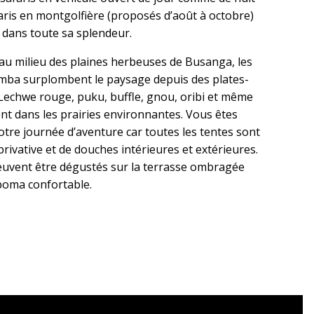
aris en montgolfière (proposés d’août à octobre)
e dans toute sa splendeur.
 au milieu des plaines herbeuses de Busanga, les
mba surplombent le paysage depuis des plates-
Lechwe rouge, puku, buffle, gnou, oribi et même
ent dans les prairies environnantes. Vous êtes
otre journée d’aventure car toutes les tentes sont
privative et de douches intérieures et extérieures.
peuvent être dégustés sur la terrasse ombragée
 boma confortable.