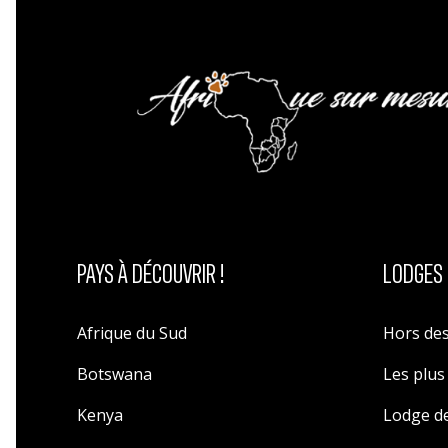
PAYS À DÉCOUVRIR !
LODGES 
Afrique du Sud
Hors des
Botswana
Les plu
Kenya
Lodge de