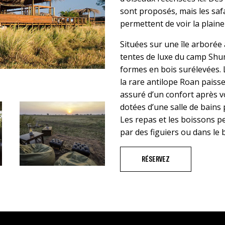
sont proposés, mais les saf
permettent de voir la plain
Situées sur une île arborée
tentes de luxe du camp Shu
formes en bois surélevées. 
la rare antilope Roan paiss
assuré d’un confort après v
dotées d’une salle de bains 
Les repas et les boissons 
par des figuiers ou dans le
RÉSERVEZ