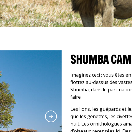
SHUMBA CAM
Imaginez ceci : vous êtes en
flottez au-dessus des vaste
Shumba, dans le parc nation
faire.
Les lions, les guépards et l
que les genettes, les civette
nuit. Les ornithologues ama
d’oiseaux recensées ici. Des