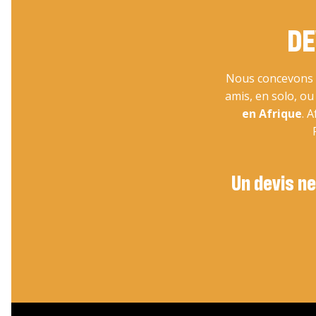
DE
Nous concevons v
amis, en solo, o
en Afrique
. 
Un devis ne