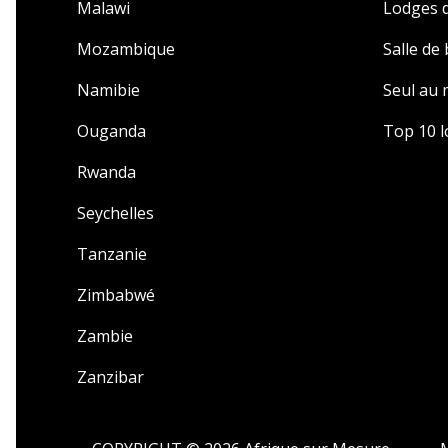
Malawi
Lodges d
Mozambique
Salle de
Namibie
Seul au
Ouganda
Top 10 l
Rwanda
Seychelles
Tanzanie
Zimbabwé
Zambie
Zanzibar