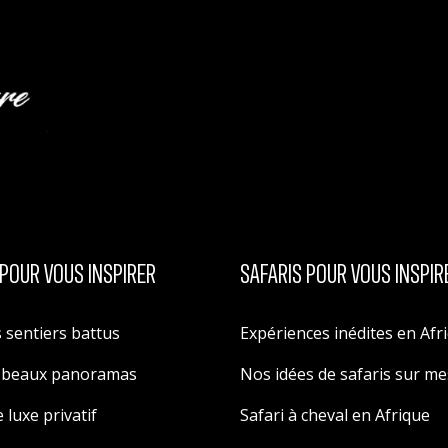
POUR VOUS INSPIRER
SAFARIS POUR VOUS INSPIR
 sentiers battus
Expériences inédites en Afr
s beaux panoramas
Nos idées de safaris sur m
 luxe privatif
Safari à cheval en Afrique