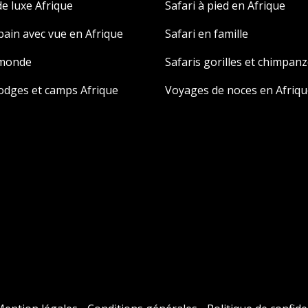
e luxe Afrique
Safari à pied en Afrique
 bain avec vue en Afrique
Safari en famille
 monde
Safaris gorilles et chimpan
odges et camps Afrique
Voyages de noces en Afriqu