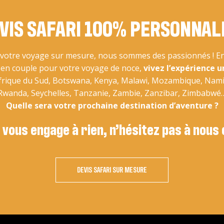
VIS SAFARI 100% PERSONNAL
otre voyage sur mesure, nous sommes des passionnés ! En 
u en couple pour votre voyage de noce,
vivez l’expérience u
Afrique du Sud, Botswana, Kenya, Malawi, Mozambique, Nam
Rwanda, Seychelles, Tanzanie, Zambie, Zanzibar, Zimbabwé
Quelle sera votre prochaine destination d’aventure ?
 vous engage à rien, n’hésitez pas à nous
DEVIS SAFARI SUR MESURE