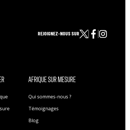
REJOIGNEZ-NOUS SUR
ER
AFRIQUE SUR MESURE
ique
Qui sommes-nous ?
esure
Témoignages
Blog