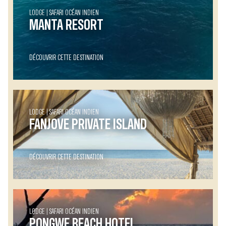
LODGE
SAFARI OCÉAN INDIEN
MANTA RESORT
DÉCOUVRIR CETTE DESTINATION
LODGE
SAFARI OCÉAN INDIEN
FANJOVE PRIVATE ISLAND
DÉCOUVRIR CETTE DESTINATION
LODGE
SAFARI OCÉAN INDIEN
PONGWE BEACH HOTEL