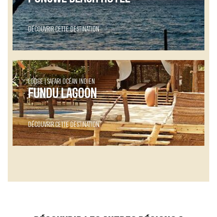
DÉCOUVRIR CETTE DESTINATION
LODGE
SAFARI OCÉAN INDIEN
FUNDU LAGOON
DÉCOUVRIR CETTE DESTINATION