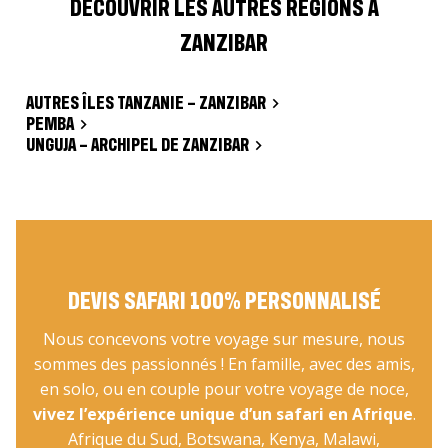
DÉCOUVRIR LES AUTRES RÉGIONS A
ZANZIBAR
AUTRES ÎLES TANZANIE – ZANZIBAR
PEMBA
UNGUJA – ARCHIPEL DE ZANZIBAR
DEVIS SAFARI 100% PERSONNALISÉ
Nous concevons votre voyage sur mesure, nous
sommes des passionnés ! En famille, avec des amis,
en solo, ou en couple pour votre voyage de noce,
vivez l’expérience unique d’un safari en Afrique
.
Afrique du Sud, Botswana, Kenya, Malawi,