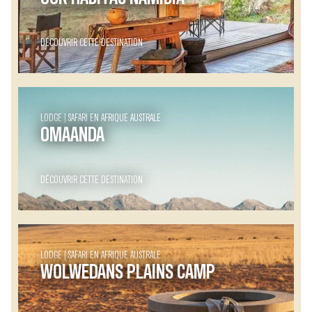
DÉCOUVRIR CETTE DESTINATION
LODGE
SAFARI EN AFRIQUE AUSTRALE
OMAANDA
DÉCOUVRIR CETTE DESTINATION
LODGE
SAFARI EN AFRIQUE AUSTRALE
WOLWEDANS PLAINS CAMP