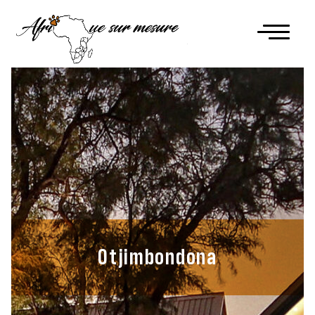
Otjimbondona