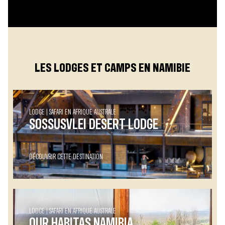
LES LODGES ET CAMPS EN NAMIBIE
LODGE
SAFARI EN AFRIQUE AUSTRALE
SOSSUSVLEI DESERT LODGE
DÉCOUVRIR CETTE DESTINATION
LODGE
SAFARI EN AFRIQUE AUSTRALE
OUR HABITAS NAMIBIA