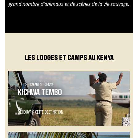
grand nombre d’animaux et de scènes de la vie sauvage.
LES LODGES ET CAMPS AU KENYA
LODGE
SAFARI AU KENYA
KICHWA TEMBO
DÉCOUVRIR CETTE DESTINATION