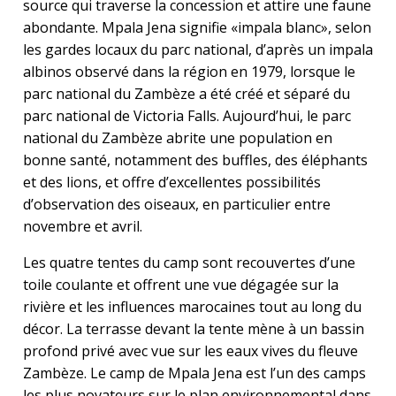
source qui traverse la concession et attire une faune
abondante. Mpala Jena signifie «impala blanc», selon
les gardes locaux du parc national, d’après un impala
albinos observé dans la région en 1979, lorsque le
parc national du Zambèze a été créé et séparé du
parc national de Victoria Falls. Aujourd’hui, le parc
national du Zambèze abrite une population en
bonne santé, notamment des buffles, des éléphants
et des lions, et offre d’excellentes possibilités
d’observation des oiseaux, en particulier entre
novembre et avril.
Les quatre tentes du camp sont recouvertes d’une
toile coulante et offrent une vue dégagée sur la
rivière et les influences marocaines tout au long du
décor. La terrasse devant la tente mène à un bassin
profond privé avec vue sur les eaux vives du fleuve
Zambèze. Le camp de Mpala Jena est l’un des camps
les plus novateurs sur le plan environnemental dans