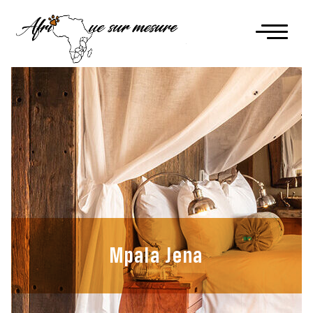
Mpala Jena