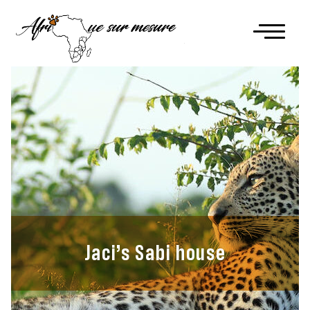
Jaci’s Sabi house