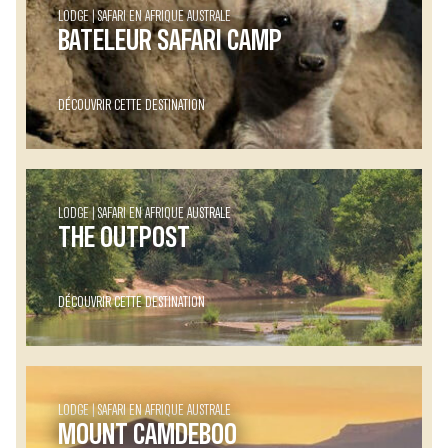
LODGE
SAFARI EN AFRIQUE AUSTRALE
BATELEUR SAFARI CAMP
DÉCOUVRIR CETTE DESTINATION
LODGE
SAFARI EN AFRIQUE AUSTRALE
THE OUTPOST
DÉCOUVRIR CETTE DESTINATION
LODGE
SAFARI EN AFRIQUE AUSTRALE
MOUNT CAMDEBOO