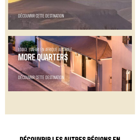
DÉCOUVRIR CETTE DESTINATION
LODGE
SAFARI EN AFRIQUE AUSTRALE
MORE QUARTERS
DÉCOUVRIR CETTE DESTINATION
DÉCOUVRIR LES AUTRES RÉGIONS EN