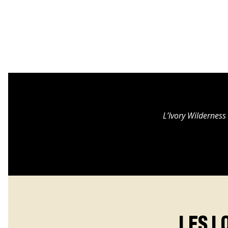
L’Ivory Wilderness 
LES L