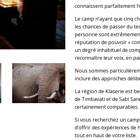
connaissent parfaitement l’
Le camp n’ayant que cinq c
les chances de passer du te
personne sont extrêmement 
réputation de pouvoir « com
un degré inhabituel de com
reconnaître leur voix, en par
Nous sommes particulièremen
inclure des approches délibé
La région de Klaserie est 
de Timbavati et de Sabi Sand
certainement comparables.
Si vous recherchez un camp 
d’offrir des expériences de 
tout en haut de votre liste.