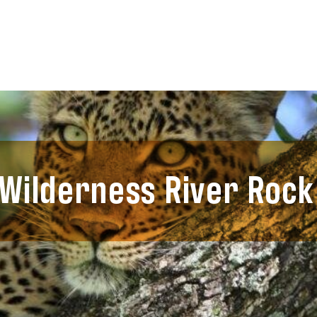
 Wilderness River Rock