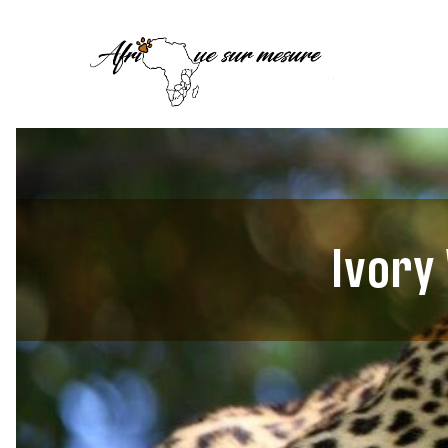
Ivory