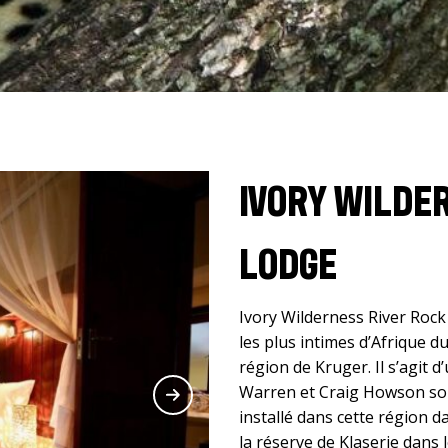
IVORY WILDE
LODGE
Ivory Wilderness River Rock 
les plus intimes d’Afrique d
région de Kruger. Il s’agit 
Warren et Craig Howson sont 
installé dans cette région d
la réserve de Klaserie dans l