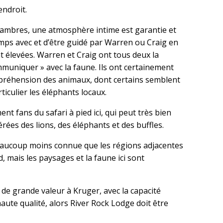
endroit.
hambres, une atmosphère intime est garantie et
mps avec et d’être guidé par Warren ou Craig en
élevées. Warren et Craig ont tous deux la
muniquer » avec la faune. Ils ont certainement
préhension des animaux, dont certains semblent
ticulier les éléphants locaux.
t fans du safari à pied ici, qui peut très bien
rées des lions, des éléphants et des buffles.
beaucoup moins connue que les régions adjacentes
, mais les paysages et la faune ici sont
de grande valeur à Kruger, avec la capacité
haute qualité, alors River Rock Lodge doit être