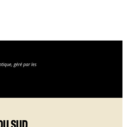
ntique, géré par les
DU SUD