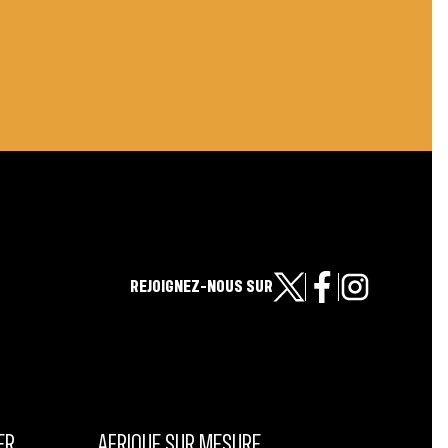
REJOIGNEZ-NOUS SUR
ER
AFRIQUE SUR MESURE