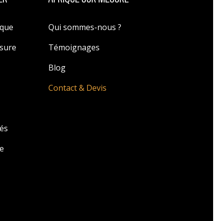
ique
Qui sommes-nous ?
esure
Témoignages
Blog
Contact & Devis
zés
e