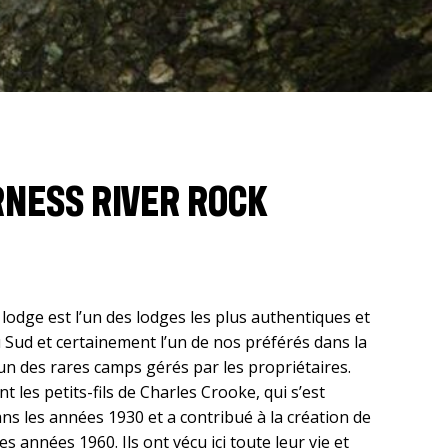
RNESS RIVER ROCK
lodge est l’un des lodges les plus authentiques et
u Sud et certainement l’un de nos préférés dans la
d’un des rares camps gérés par les propriétaires.
les petits-fils de Charles Crooke, qui s’est
ans les années 1930 et a contribué à la création de
es années 1960. Ils ont vécu ici toute leur vie et