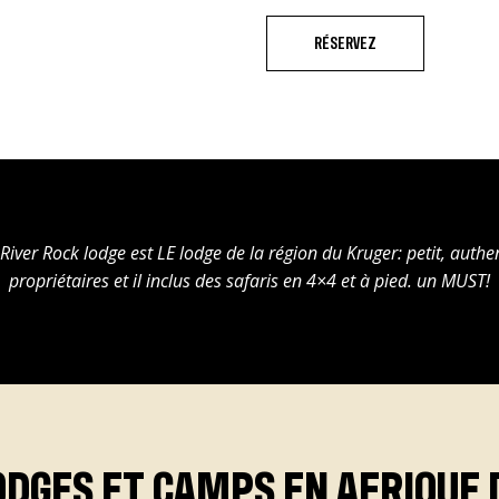
RÉSERVEZ
River Rock lodge est LE lodge de la région du Kruger: petit, authe
propriétaires et il inclus des safaris en 4×4 et à pied. un MUST!
ODGES ET CAMPS EN AFRIQUE 