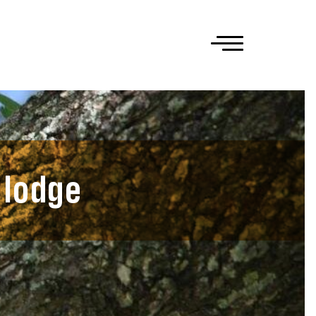
 lodge