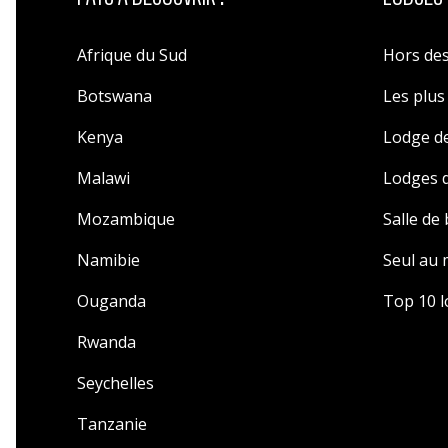
Afrique du Sud
Hors des
Botswana
Les plu
Kenya
Lodge de
Malawi
Lodges d
Mozambique
Salle de
Namibie
Seul au
Ouganda
Top 10 l
Rwanda
Seychelles
Tanzanie