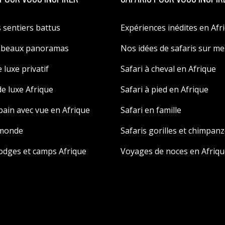
 sentiers battus
Expériences inédites en Afr
s beaux panoramas
Nos idées de safaris sur m
 luxe privatif
Safari à cheval en Afrique
e luxe Afrique
Safari à pied en Afrique
 bain avec vue en Afrique
Safari en famille
 monde
Safaris gorilles et chimpan
odges et camps Afrique
Voyages de noces en Afriqu