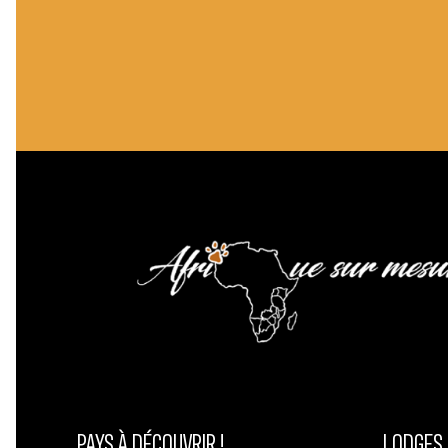
PAYS À DÉCOUVRIR !
LODGES 