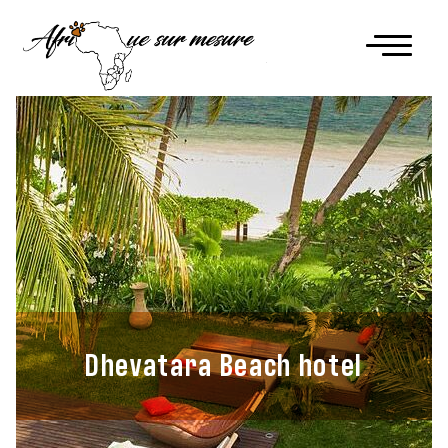
Dhevatara Beach hotel