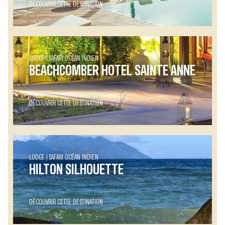
DÉCOUVRIR CETTE DESTINATION
LODGE
SAFARI OCÉAN INDIEN
BEACHCOMBER HOTEL SAINTE ANNE
DÉCOUVRIR CETTE DESTINATION
LODGE
SAFARI OCÉAN INDIEN
HILTON SILHOUETTE
DÉCOUVRIR CETTE DESTINATION