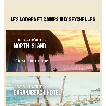
LES LODGES ET CAMPS AUX SEYCHELLES
LODGE
SAFARI OCÉAN INDIEN
NORTH ISLAND
DÉCOUVRIR CETTE DESTINATION
LODGE
SAFARI OCÉAN INDIEN
CARANABEACH HOTEL