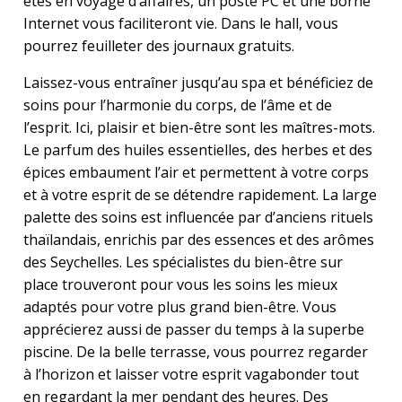
êtes en voyage d’affaires, un poste PC et une borne
Internet vous faciliteront vie. Dans le hall, vous
pourrez feuilleter des journaux gratuits.
Laissez-vous entraîner jusqu’au spa et bénéficiez de
soins pour l’harmonie du corps, de l’âme et de
l’esprit. Ici, plaisir et bien-être sont les maîtres-mots.
Le parfum des huiles essentielles, des herbes et des
épices embaument l’air et permettent à votre corps
et à votre esprit de se détendre rapidement. La large
palette des soins est influencée par d’anciens rituels
thaïlandais, enrichis par des essences et des arômes
des Seychelles. Les spécialistes du bien-être sur
place trouveront pour vous les soins les mieux
adaptés pour votre plus grand bien-être. Vous
apprécierez aussi de passer du temps à la superbe
piscine. De la belle terrasse, vous pourrez regarder
à l’horizon et laisser votre esprit vagabonder tout
en regardant la mer pendant des heures. Des