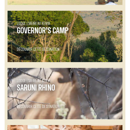
LODGE
SAFARI AU KENYA
GOVERNOR’S CAMP
DÉCOUVRIR CETTE DESTINATION
LODGE
SAFARI AU KENYA
SARUNI RHINO
DÉCOUVRIR CETTE DESTINATION