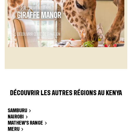
LODGE
SAFARI AU KENYA
GIRAFFE MANOR
DÉCOUVRIR CETTE DESTINATION
DÉCOUVRIR LES AUTRES RÉGIONS AU KENYA
SAMBURU
NAIROBI
MATHEW’S RANGE
MERU