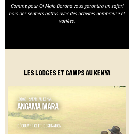
Comme pour Ol Malo Borana vous garantira un safari
hors des sentiers battus avec des activités nombreuse et
variées.
LES LODGES ET CAMPS AU KENYA
LODGE
SAFARI AU KENYA
ANGAMA MARA
DÉCOUVRIR CETTE DESTINATION