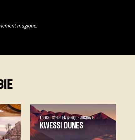
onnement magique.
BIE
LODGE
SAFARI EN AFRIQUE AUSTRALE
KWESSI DUNES
Kwessi Dunes Kwessi