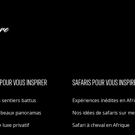
POUR VOUS INSPIRER
SAFARIS POUR VOUS INSPIR
 sentiers battus
Expériences inédites en Afr
s beaux panoramas
Nos idées de safaris sur m
 luxe privatif
Safari à cheval en Afrique