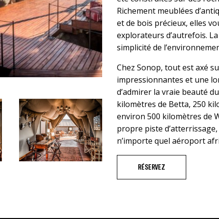
Richement meublées d’antiqu
et de bois précieux, elles vo
explorateurs d’autrefois. La
simplicité de l’environnemen
Chez Sonop, tout est axé sur
impressionnantes et une lon
d’admirer la vraie beauté du
kilomètres de Betta, 250 ki
environ 500 kilomètres de W
propre piste d’atterrissage,
n’importe quel aéroport afr
RÉSERVEZ