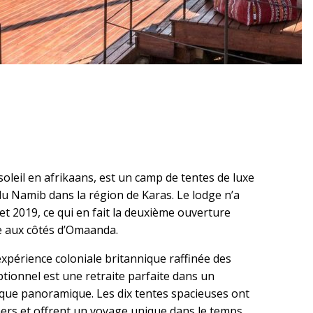
 soleil en afrikaans, est un camp de tentes de luxe
du Namib dans la région de Karas. Le lodge n’a
let 2019, ce qui en fait la deuxième ouverture
e aux côtés d’Omaanda.
périence coloniale britannique raffinée des
tionnel est une retraite parfaite dans un
que panoramique. Les dix tentes spacieuses ont
hers et offrent un voyage unique dans le temps.