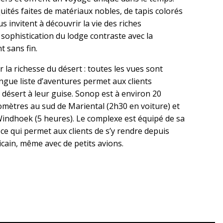
ités faites de matériaux nobles, de tapis colorés
us invitent à découvrir la vie des riches
 sophistication du lodge contraste avec la
t sans fin.
 la richesse du désert : toutes les vues sont
gue liste d’aventures permet aux clients
 désert à leur guise. Sonop est à environ 20
lomètres au sud de Mariental (2h30 en voiture) et
indhoek (5 heures). Le complexe est équipé de sa
 ce qui permet aux clients de s’y rendre depuis
icain, même avec de petits avions.