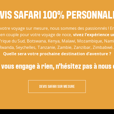
VIS SAFARI 100% PERSONNAL
otre voyage sur mesure, nous sommes des passionnés ! En 
u en couple pour votre voyage de noce,
vivez l’expérience u
Afrique du Sud, Botswana, Kenya, Malawi, Mozambique, Nam
Rwanda, Seychelles, Tanzanie, Zambie, Zanzibar, Zimbabwé
Quelle sera votre prochaine destination d’aventure ?
 vous engage à rien, n’hésitez pas à nous
DEVIS SAFARI SUR MESURE