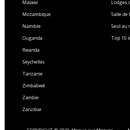
Malawi
Lodges d
Mozambique
Salle de
Namibie
Seul au
Ouganda
Top 10 l
Rwanda
Seychelles
Tanzanie
Zimbabwé
Zambie
Zanzibar