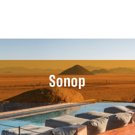
Sonop