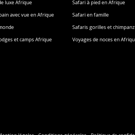
e luxe Afrique
Safari à pied en Afrique
 bain avec vue en Afrique
Safari en famille
 monde
Safaris gorilles et chimpan
odges et camps Afrique
Voyages de noces en Afriqu