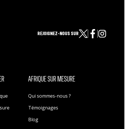
REJOIGNEZ-NOUS SUR
ER
AFRIQUE SUR MESURE
ique
Qui sommes-nous ?
esure
Témoignages
Blog