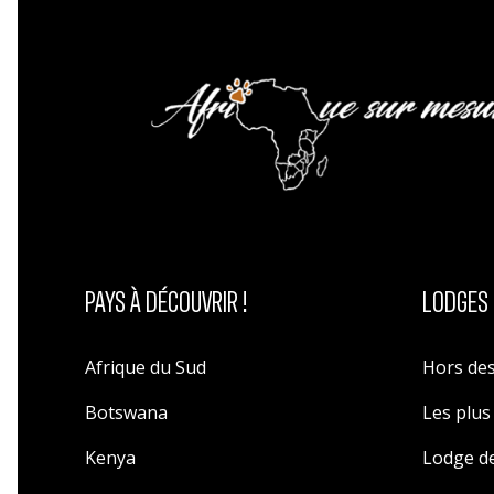
PAYS À DÉCOUVRIR !
LODGES 
Afrique du Sud
Hors des
Botswana
Les plu
Kenya
Lodge de