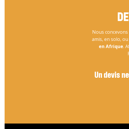
DE
Nous concevons v
amis, en solo, o
en Afrique
. 
Un devis ne